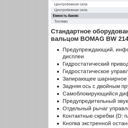
Центробежная сила
Центробежная сила
Емкость баков:
Топливо
Стандартное оборудован
вальцом BOMAG BW 214 
Предупреждающий, инф
дисплеи
Гидростатический приво
Гидростатическое упра
Запирающее шарнирное 
Задняя ось с двойным п
Самоблокирующийся ди
Предупредительный звук
Отдельный рычаг управл
Контактные скребки (D: 
Кнопка экстренной остан