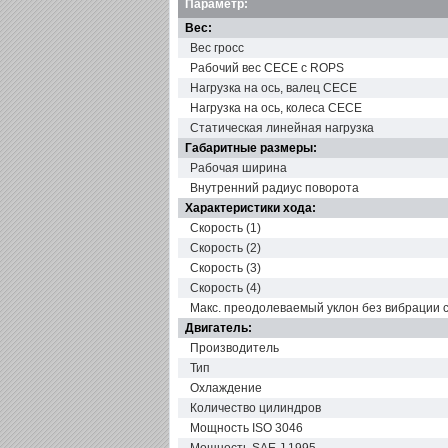
Параметр:
Вес:
Вес гросс
Рабочий вес СЕСЕ с ROPS
Нагрузка на ось, валец СЕСЕ
Нагрузка на ось, колеса СЕСЕ
Статическая линейная нагрузка
Габаритные размеры:
Рабочая ширина
Внутренний радиус поворота
Характеристики хода:
Скорость (1)
Скорость (2)
Скорость (3)
Скорость (4)
Макс. преодолеваемый уклон без вибрации 
Двигатель:
Производитель
Тип
Охлаждение
Количество цилиндров
Мощность ISO 3046