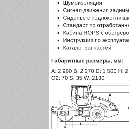
Шумоизоляция
Сигнал движения задним
Сиденье с подлокотникам
Стандарт по отработанн
Кабина ROPS с обогрев
Инструкция по эксплуат
Каталог запчастей
Габаритные размеры, мм:
A: 2 960 B: 2 270 D: 1 500 H: 
O2: 70 S: 35 W: 2130