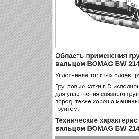
Область применения гру
вальцом BOMAG BW 214 
Уплотнение толстых слоев гр
Грунтовые катки в D-исполн
для уплотнения связного грун
пород, также хорошо машины
грунтом.
Технические характерист
вальцом BOMAG BW 214 