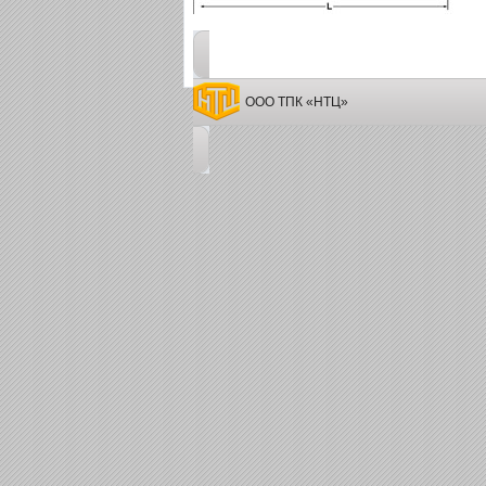
ООО ТПК «НТЦ»